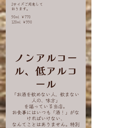
2サイズご用意して
おります。
90ml
￥770
120ml
￥990
ノンアルコー
ル、低アルコ
ール
「お酒を飲めない人、飲まない
人の、味方」
を謳っている当店。
お食事にはいつも「酒！」がな
ければいけない、
なんてことはありません。特別