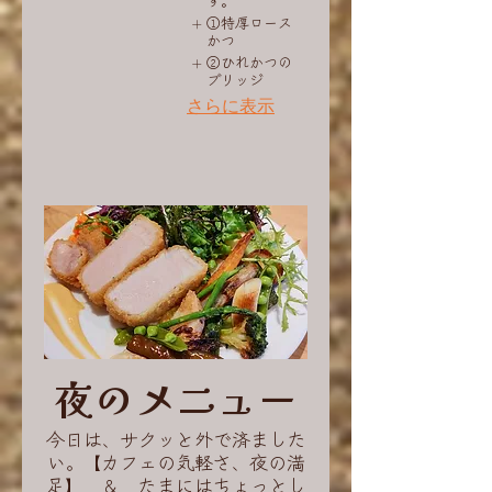
す。
①特厚ロース
かつ
②ひれかつの
ブリッジ
さらに表示
夜のメニュー
今日は、サクッと外で済ました
い。【カフェの気軽さ、夜の満
足】 ＆ たまにはちょっとし