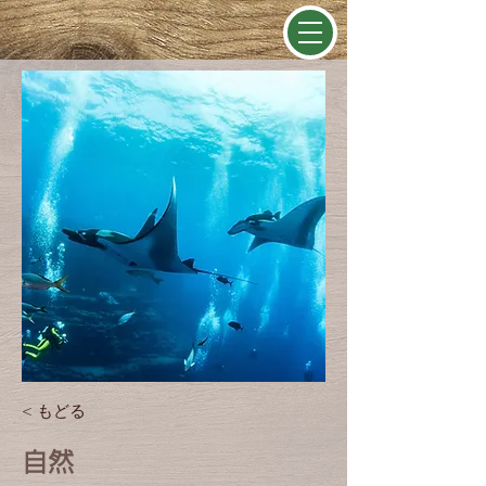
< もどる
自然